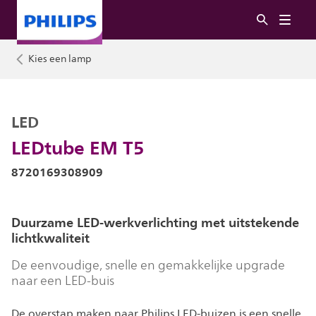
Kies een lamp
LED
LEDtube EM T5
8720169308909
Duurzame LED-werkverlichting met uitstekende
lichtkwaliteit
De eenvoudige, snelle en gemakkelijke upgrade
naar een LED-buis
De overstap maken naar Philips LED-buizen is een snelle