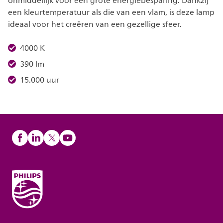
onmiddellijk voor een grote energiebesparing. Dankzij
een kleurtemperatuur als die van een vlam, is deze lamp
ideaal voor het creëren van een gezellige sfeer.
4000 K
390 lm
15.000 uur