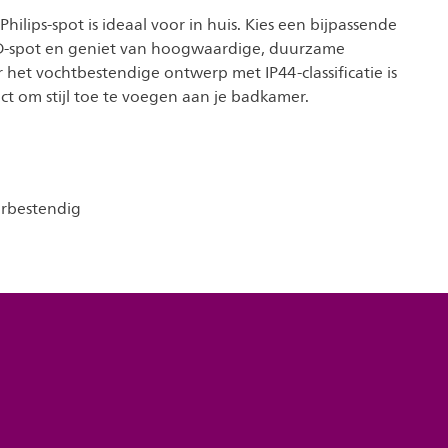
Philips-spot is ideaal voor in huis. Kies een bijpassende
ED-spot en geniet van hoogwaardige, duurzame
r het vochtbestendige ontwerp met IP44-classificatie is
ct om stijl toe te voegen aan je badkamer.
erbestendig