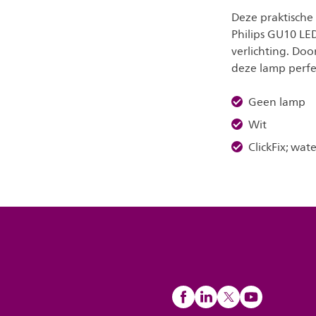
Deze praktische 
Philips GU10 L
verlichting. Doo
deze lamp perfe
Geen lamp
Wit
ClickFix; wat