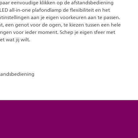
 paar eenvoudige klikken op de afstandsbediening
 LED all-in-one plafondlamp de flexibiliteit en het
tinstellingen aan je eigen voorkeuren aan te passen.
ht, een genot voor de ogen, te kiezen tussen een hele
llingen voor ieder moment. Schep je eigen sfeer met
 wat jij wilt.
tandsbediening