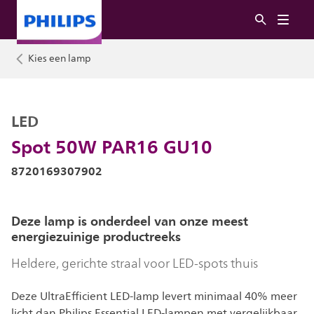
Kies een lamp
LED
Spot 50W PAR16 GU10
8720169307902
Deze lamp is onderdeel van onze meest
energiezuinige productreeks
Heldere, gerichte straal voor LED-spots thuis
Deze UltraEfficient LED-lamp levert minimaal 40% meer
licht dan Philips Essential LED-lampen met vergelijkbaar