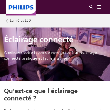
Lumières LED
Éclairage connecté
Améliorez votre façon de vivre grâce à un éclairage
connecté pratique et facile à utiliser.
Qu'est-ce que l'éclairage
connecté ?