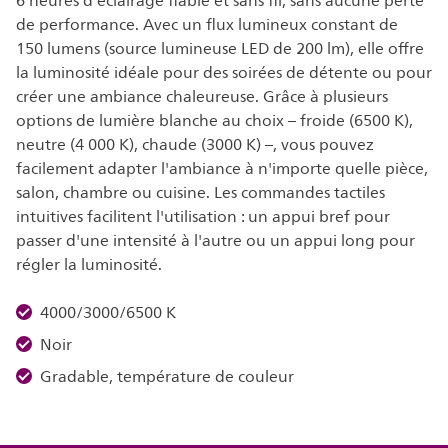
6 heures d'éclairage fiable et sans fil, sans aucune perte
de performance. Avec un flux lumineux constant de
150 lumens (source lumineuse LED de 200 lm), elle offre
la luminosité idéale pour des soirées de détente ou pour
créer une ambiance chaleureuse. Grâce à plusieurs
options de lumière blanche au choix – froide (6500 K),
neutre (4 000 K), chaude (3000 K) –, vous pouvez
facilement adapter l'ambiance à n'importe quelle pièce,
salon, chambre ou cuisine. Les commandes tactiles
intuitives facilitent l'utilisation : un appui bref pour
passer d'une intensité à l'autre ou un appui long pour
régler la luminosité. ​
4000/3000/6500 K
Noir
Gradable, température de couleur