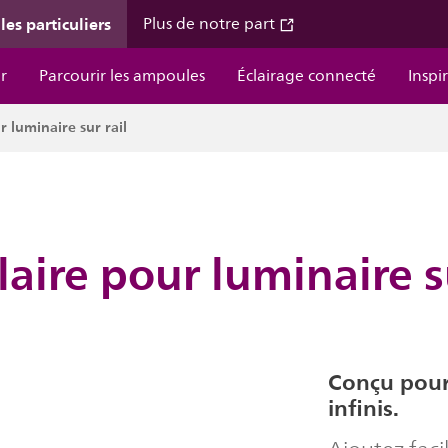
les particuliers
Plus de notre part
r
Parcourir les ampoules
Éclairage connecté
Inspi
 luminaire sur rail
aire pour luminaire su
Conçu pour 
infinis.