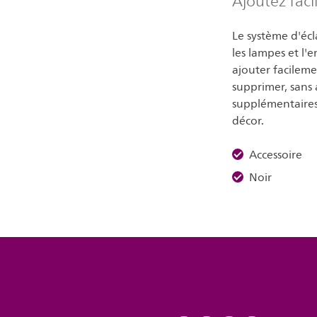
Ajoutez fac
Le système d'écl
les lampes et l'
ajouter facileme
supprimer, sans 
supplémentaires.
décor.
Accessoire
Noir