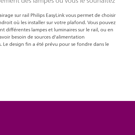
ilement des lampes où vous le souhaitez
airage sur rail Philips EasyLink vous permet de choisir
endroit où les installer sur votre plafond. Vous pouvez
nt différentes lampes et luminaires sur le rail, ou en
avoir besoin de sources d'alimentation
 Le design fin a été prévu pour se fondre dans le