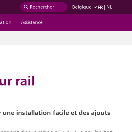
FR
|
Rechercher
Belgique
NL
ration
Assistance
r rail
une installation facile et des ajouts