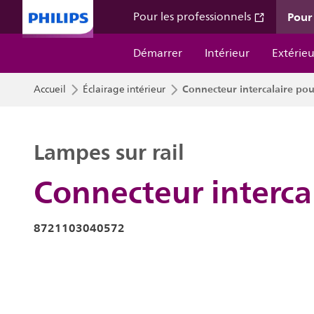
Pour 
Pour les professionnels
Démarrer
Intérieur
Extérieu
Connecteur intercalaire pour
Accueil
Éclairage intérieur
Lampes sur rail
Connecteur intercal
8721103040572