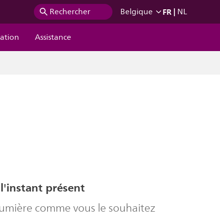
FR
|
Rechercher
Belgique
NL
ration
Assistance
 l'instant présent
 lumière comme vous le souhaitez