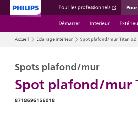
Pour 
Pour les professionnels
Démarrer
Intérieur
Extérieu
Spot plafond/mur Titan x2
Accueil
Éclairage intérieur
Spots plafond/mur
Spot plafond/mur 
8718696156018