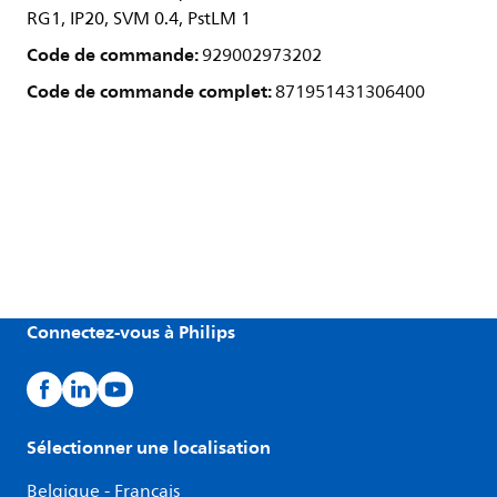
RG1, IP20, SVM 0.4, PstLM 1
Code de commande:
929002973202
Code de commande complet:
871951431306400
Connectez-vous à Philips
Sélectionner une localisation
Belgique - Français