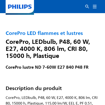
CorePro LED flammes et lustres
CorePro, LEDbulb, P48, 60 W,
E27, 4000 K, 806 lm, CRI 80,
15000 h, Plastique
CorePro lustre ND 7-60W E27 840 P48 FR
Description du produit
CorePro, LEDbulb, P48, 60 W, E27, 4000 K, 806 lm, CRI
80, 15000 h, Plastique, 115.00 lm/W, EEL E, PF 0.51,