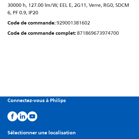
30000 h, 127.00 lm/W, EEL E, 2G11, Verre, RG0, SDCM
6, PF 0.9, IP20
Code de commande:
929001381602
Code de commande complet:
871869673974700
Connectez-vous à Philips
Sélectionner une localisation