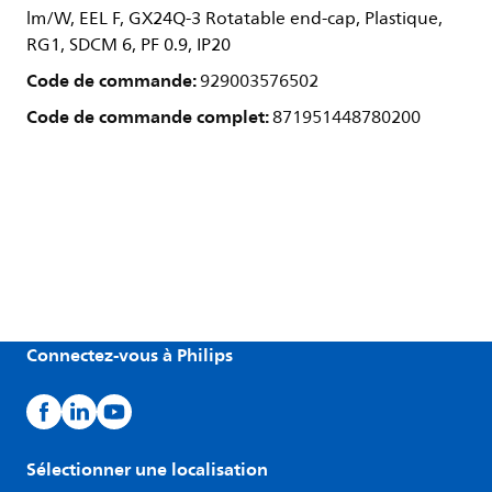
lm/W, EEL F, GX24Q-3 Rotatable end-cap, Plastique,
RG1, SDCM 6, PF 0.9, IP20
Code de commande:
929003576502
Code de commande complet:
871951448780200
Connectez-vous à Philips
Sélectionner une localisation