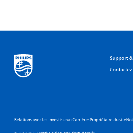
Support &
Contactez 
Relations avec les investisseurs
Carrières
Propriétaire du site
Not