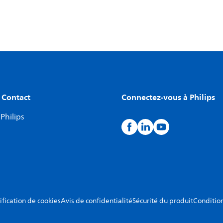
 Contact
Connectez-vous à Philips
Philips
ification de cookies
Avis de confidentialité
Sécurité du produit
Condition