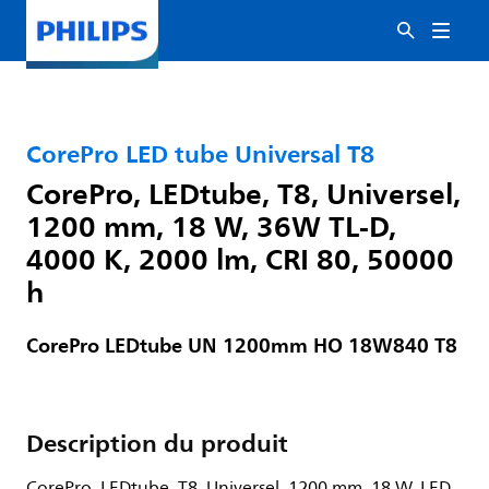
CorePro LED tube Universal T8
CorePro, LEDtube, T8, Universel,
1200 mm, 18 W, 36W TL-D,
4000 K, 2000 lm, CRI 80, 50000
h
CorePro LEDtube UN 1200mm HO 18W840 T8
Description du produit
CorePro, LEDtube, T8, Universel, 1200 mm, 18 W, LED