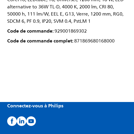
alternative to 36W TL-D, 4000 K, 2000 lm, CRI 80,
50000 h, 111 lm/W, EEL E, G13, Verre, 1200 mm, RG0,
SDCM 6, PF 0.9, IP20, SVM 0.4, PstLM 1
Code de commande:
929001869302
Code de commande complet:
871869680168000
Connectez-vous à Philips