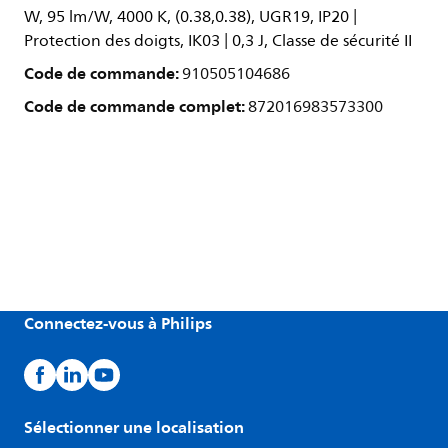
W, 95 lm/W, 4000 K, (0.38,0.38), UGR19, IP20 |
Protection des doigts, IK03 | 0,3 J, Classe de sécurité II
Code de commande:
910505104686
Code de commande complet:
872016983573300
Connectez-vous à Philips
Sélectionner une localisation