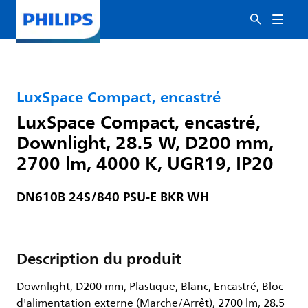
LuxSpace Compact, encastré
LuxSpace Compact, encastré,
Downlight, 28.5 W, D200 mm,
2700 lm, 4000 K, UGR19, IP20
DN610B 24S/840 PSU-E BKR WH
Description du produit
Downlight, D200 mm, Plastique, Blanc, Encastré, Bloc
d'alimentation externe (Marche/Arrêt), 2700 lm, 28.5