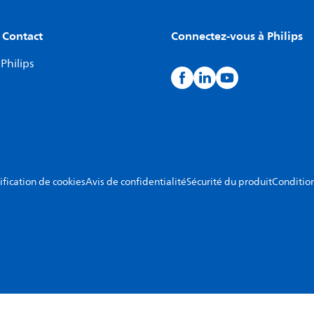
 Contact
Connectez-vous à Philips
Philips
ification de cookies
Avis de confidentialité
Sécurité du produit
Condition