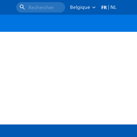
FR
Belgique
|
NL
Rechercher