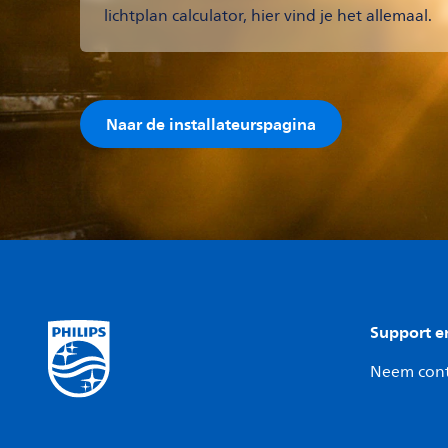
lichtplan calculator, hier vind je het allemaal.
Naar de installateurspagina
Support e
Neem cont