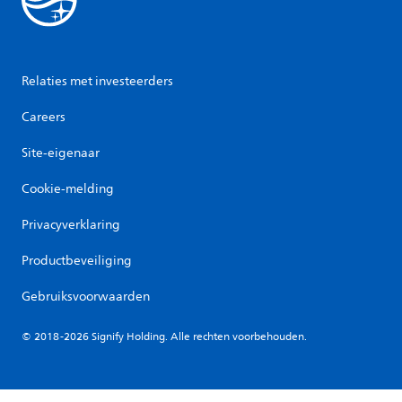
Relaties met investeerders
Careers
Site-eigenaar
Cookie-melding
Privacyverklaring
Productbeveiliging
Gebruiksvoorwaarden
© 2018-2026 Signify Holding. Alle rechten voorbehouden.