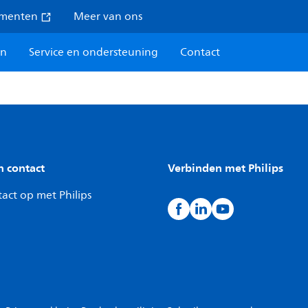
umenten
Meer van ons
en
Service en ondersteuning
Contact
n contact
Verbinden met Philips
act op met Philips