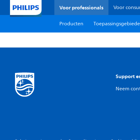
Voor professionals
Voor cons
Producten
Toepassingsgebied
Support e
Neem cont