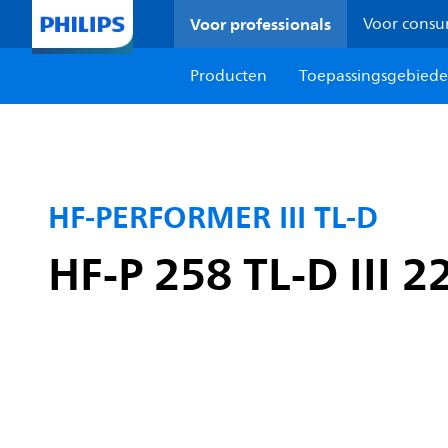
Voor professionals
Voor cons
Producten
Toepassingsgebied
HF-PERFORMER III TL-D
HF-P 258 TL-D III 